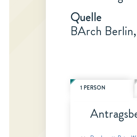
Quelle
BArch Berlin
1 PERSON
Antragsbe