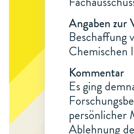
Fachausschus
Angaben zur 
Beschaffung 
Chemischen In
Kommentar
Es ging demna
Forschungsbet
persönlicher 
Ablehnung d