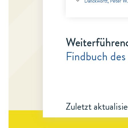
Danckwortt, Peter W.
Weiterführen
Findbuch des
Zuletzt aktualisi