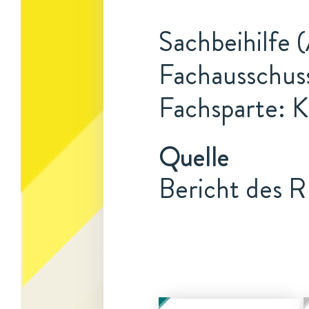
Sachbeihilfe 
Fachausschuss
Fachsparte: K
Quelle
Bericht des 