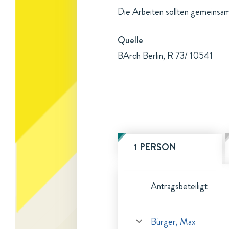
Die Arbeiten sollten gemeinsam 
Quelle
BArch Berlin, R 73/ 10541
1 PERSON
Antragsbeteiligt
Bürger, Max