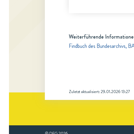
Weiterführende Informatione
Findbuch des Bundesarchivs, B
Zuletzt aktualisiert:
29.01.2026 13:27
© DFG
2026