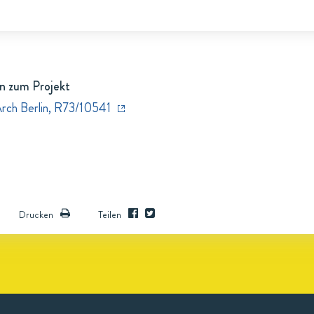
n zum Projekt
Arch Berlin, R73/10541
Drucken
Teilen