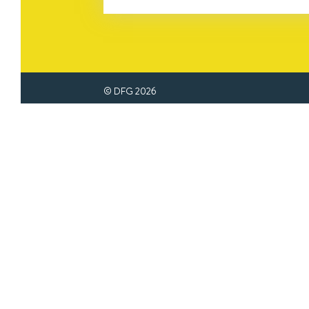
© DFG
2026