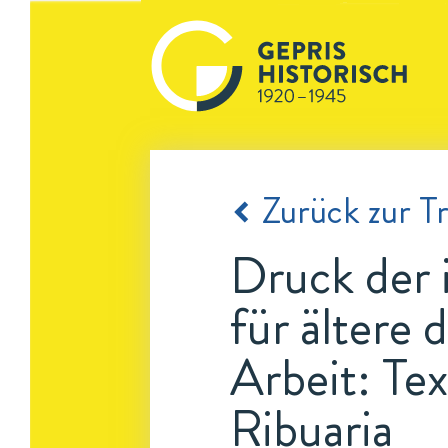
Zurück zur Tr
Druck der i
für ältere
Arbeit: Te
Ribuaria