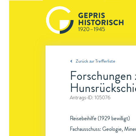
Zurück zur Trefferliste
Forschungen 
Hunsrückschi
Antrags-ID:
105076
Reisebeihilfe (1929 bewilligt)
Fachausschuss: Geologie, Mine