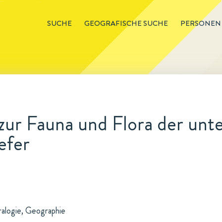
SUCHE
GEOGRAFISCHE SUCHE
PERSONEN
zur Fauna und Flora der unt
efer
ralogie, Geographie