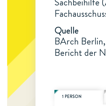
Sachbeihilfe 
Fachausschuss
Quelle
BArch Berlin,
Bericht der N
1 PERSON