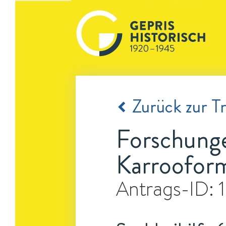
Zurück zur Tr
Forschungen
Karrooform
Antrags-ID: