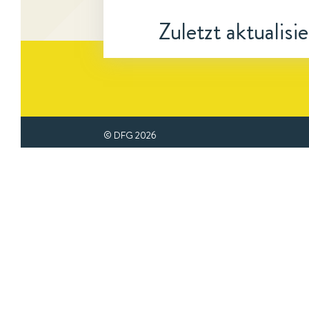
Zuletzt aktualisi
© DFG
2026