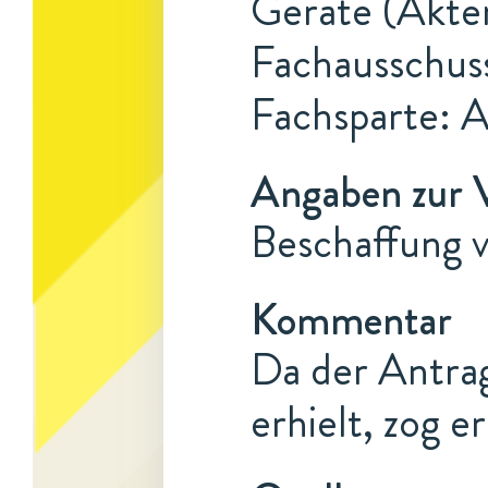
Geräte (Akten
Fachausschus
Fachsparte: 
Angaben zur 
Beschaffung 
Kommentar
Da der Antrag
erhielt, zog 