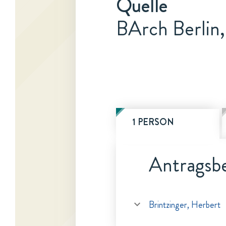
Quelle
BArch Berlin
1 PERSON
Antragsbe
Brintzinger, Herbert