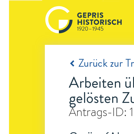
Zurück zur Tr
Arbeiten ü
gelösten Z
Antrags-ID: