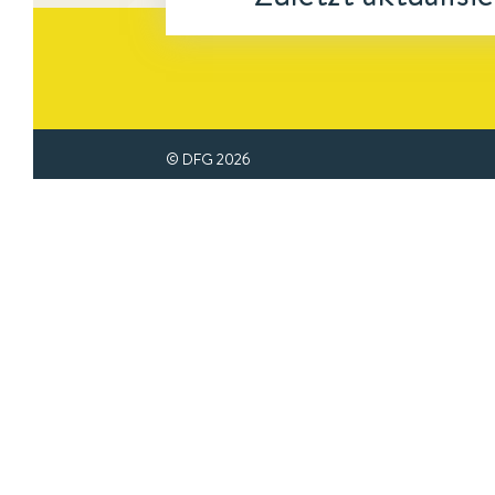
© DFG
2026