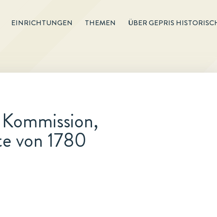
EINRICHTUNGEN
THEMEN
ÜBER GEPRIS HISTORISC
n Kommission,
te von 1780