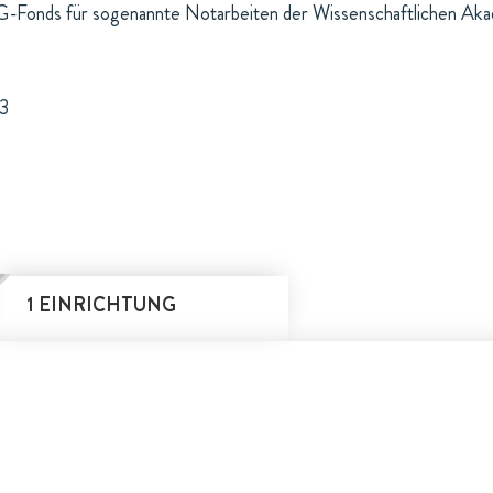
-Fonds für sogenannte Notarbeiten der Wissenschaftlichen Akade
/3
1 EINRICHTUNG