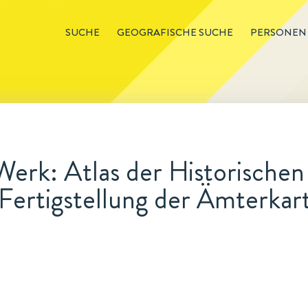
SUCHE
GEOGRAFISCHE SUCHE
PERSONEN
erk: Atlas der Historische
Fertigstellung der Ämterkar