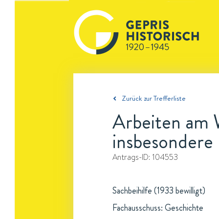
Zurück zur Trefferliste
Arbeiten am W
insbesondere 
Antrags-ID:
104553
Sachbeihilfe (1933 bewilligt)
Fachausschuss: Geschichte