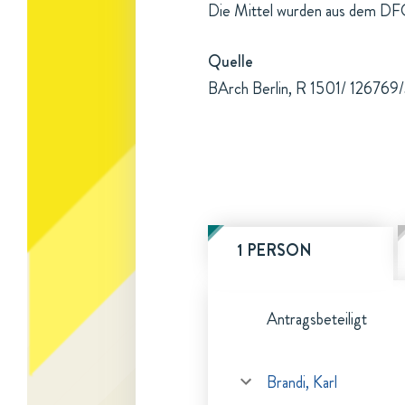
Die Mittel wurden aus dem DFG
Quelle
BArch Berlin, R 1501/ 126769
1 PERSON
Antragsbeteiligt
Brandi, Karl