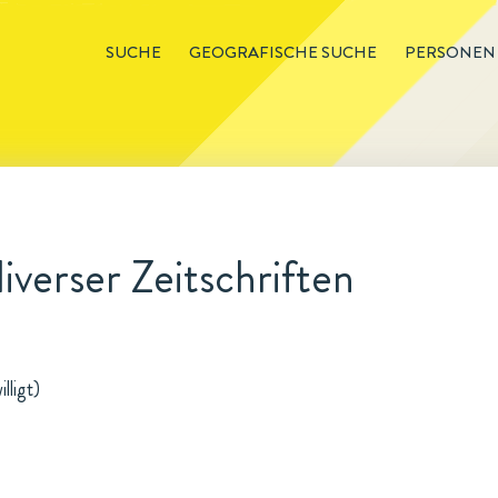
SUCHE
GEOGRAFISCHE SUCHE
PERSONEN
iverser Zeitschriften
lligt)