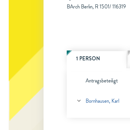
BArch Berlin, R 1501/ 116319
1 PERSON
Antragsbeteiligt
Bornhausen, Karl