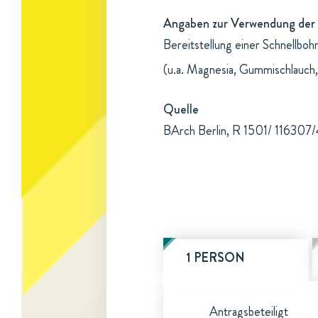
Angaben zur Verwendung der 
Bereitstellung einer Schnellbo
(u.a. Magnesia, Gummischlauch,
Quelle
BArch Berlin, R 1501/ 116307/4
1 PERSON
Antragsbeteiligt