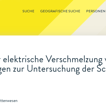
SUCHE
GEOGRAFISCHE SUCHE
PERSONEN
 elektrische Verschmelzung 
gen zur Untersuchung der S
üttenwesen