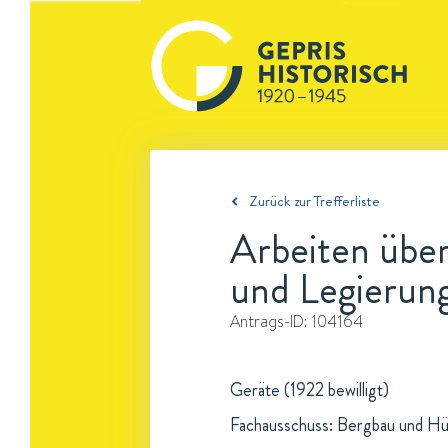
Zurück zur Trefferliste
Arbeiten über
und Legierun
Antrags-ID:
104164
Geräte (1922 bewilligt)
Fachausschuss: Bergbau und H