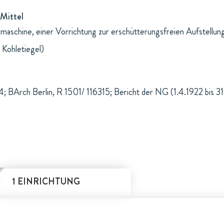
Mittel
hrmaschine, einer Vorrichtung zur erschütterungsfreien Aufstellu
 Kohletiegel)
; BArch Berlin, R 1501/ 116315; Bericht der NG (1.4.1922 bis 31
1 EINRICHTUNG