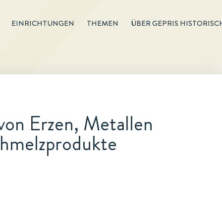
EINRICHTUNGEN
THEMEN
ÜBER GEPRIS HISTORISC
von Erzen, Metallen
chmelzprodukte