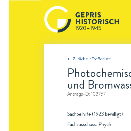
Zurück zur Trefferliste
Photochemisc
und Bromwass
Antrags-ID:
103757
Sachbeihilfe (1923 bewilligt)
Fachausschuss: Physik