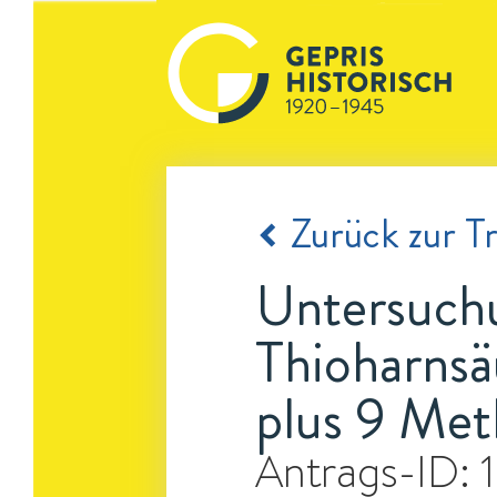
Zurück zur Tr
Untersuch
Thioharnsä
plus 9 Met
Antrags-ID: