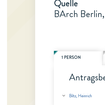
Quelle
BArch Berlin,
1 PERSON
Antragsbe
Biltz, Heinrich