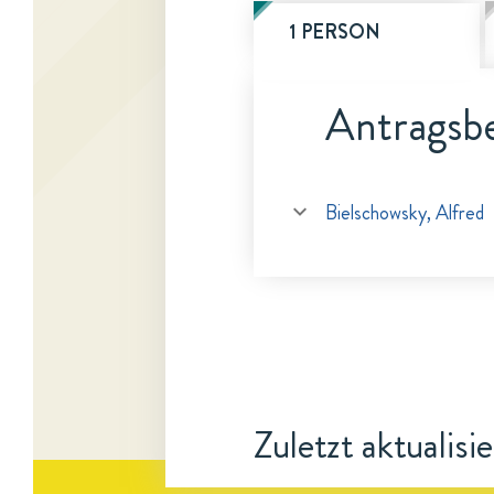
1 PERSON
Antragsbe
Bielschowsky, Alfred
Zuletzt aktualisi