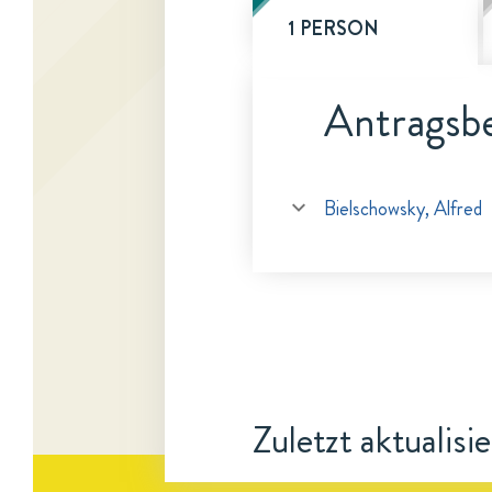
1 PERSON
Antragsbe
Bielschowsky, Alfred
Zuletzt aktualisi