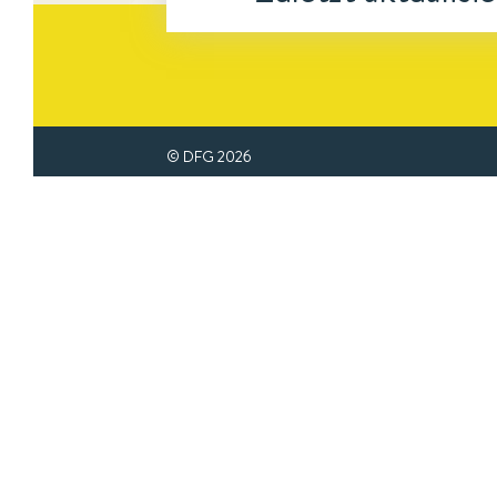
© DFG
2026