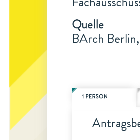
Fachausschus
Quelle
BArch Berlin,
1 PERSON
Antragsbe