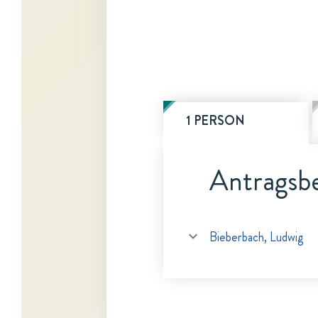
1 PERSON
Antragsbe
Bieberbach, Ludwig