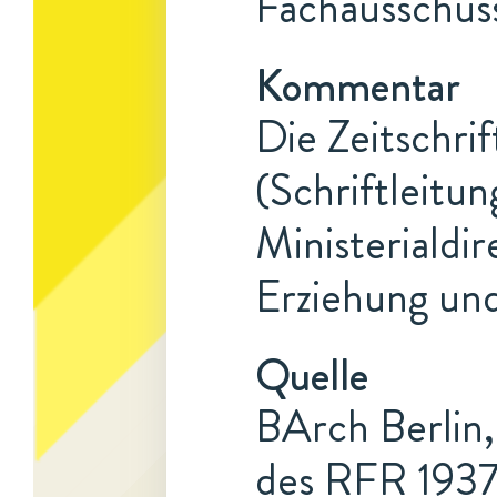
Fachausschus
Kommentar
Die Zeitschri
(Schriftleitu
Ministerialdi
Erziehung und
Quelle
BArch Berlin,
des RFR 1937/