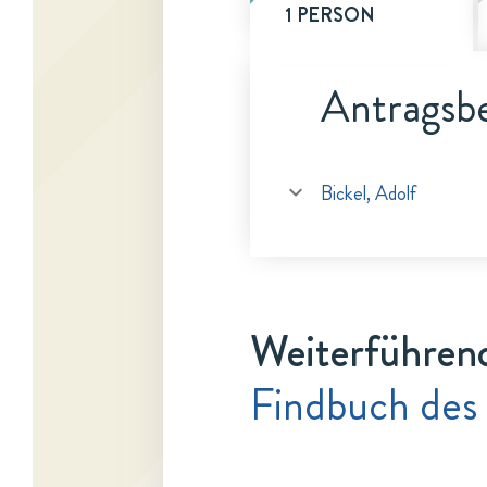
1 PERSON
Antragsbe
Bickel, Adolf
Weiterführen
Findbuch des