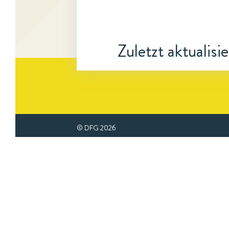
Zuletzt aktualisi
© DFG
2026