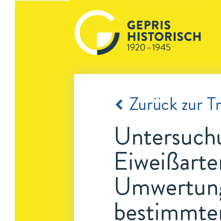
Zurück zur Tr
Untersuchu
Eiweißarte
Umwertung 
bestimmte