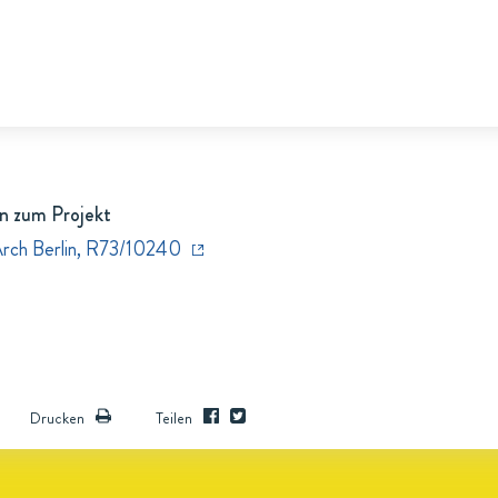
n zum Projekt
Arch Berlin, R73/10240
Drucken
Teilen