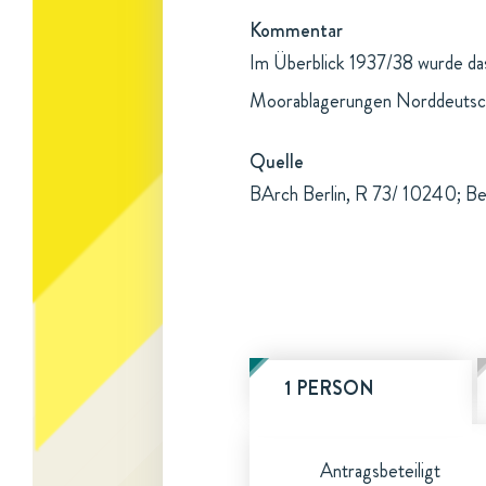
Kommentar
Im Überblick 1937/38 wurde das
Moorablagerungen Norddeutschl
Quelle
BArch Berlin, R 73/ 10240; Be
1 PERSON
Antragsbeteiligt