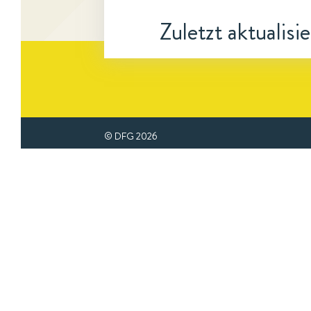
Zuletzt aktualisi
© DFG
2026