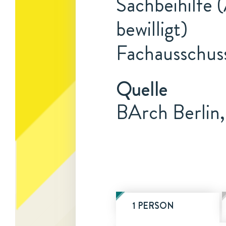
Sachbeihilfe 
bewilligt)
Fachausschus
Quelle
BArch Berlin
1 PERSON