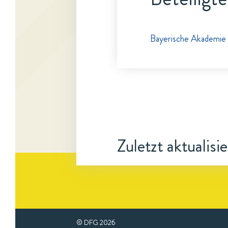
Bayerische Akademie 
Zuletzt aktualisi
© DFG
2026