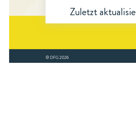
Zuletzt aktualisi
© DFG
2026