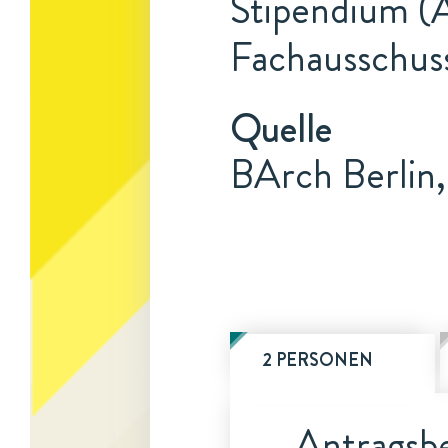
Stipendium (A
Fachausschus
Quelle
BArch Berlin,
2 PERSONEN
Antragsbe