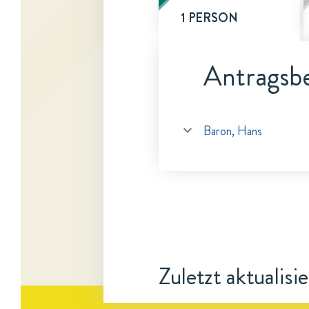
1 PERSON
Antragsbe
Baron, Hans
Zuletzt aktualisi