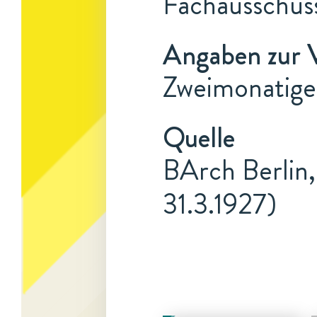
Fachausschus
Angaben zur 
Zweimonatige 
Quelle
BArch Berlin,
31.3.1927)