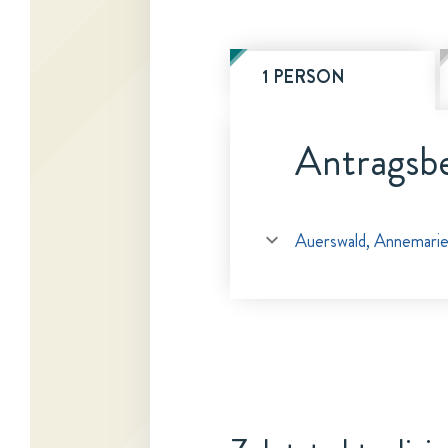
1 PERSON
Antragsbe
Auerswald, Annemarie