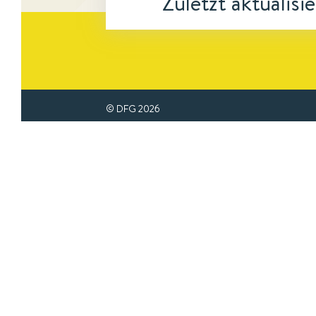
Zuletzt aktualisi
© DFG
2026