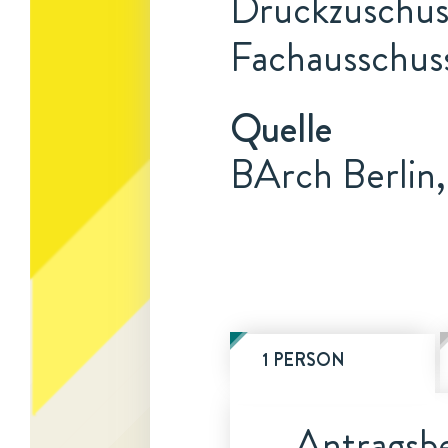
Druckzuschus
Fachausschus
Quelle
BArch Berlin
1 PERSON
Antragsbe