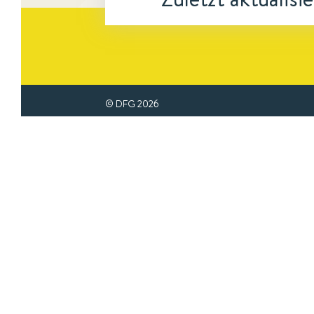
© DFG
2026