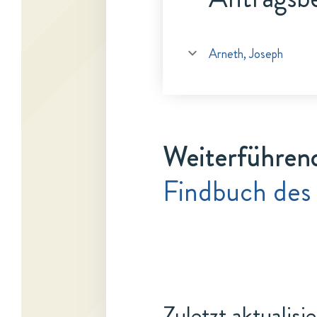
Arneth, Joseph
Weiterführen
Findbuch des
Zuletzt aktualisi