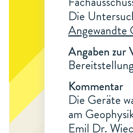
Fachausschuss
Die Untersuc
Angewandte 
Angaben zur 
Bereitstellun
Kommentar
Die Geräte wa
am Geophysika
Emil Dr. Wiec