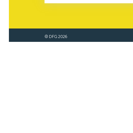
© DFG
2026