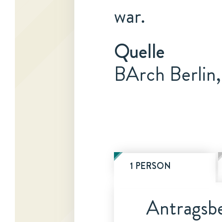
war.
Quelle
BArch Berlin
1 PERSON
Antragsbe