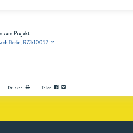
n zum Projekt
Arch Berlin, R73/10052
Drucken
Teilen