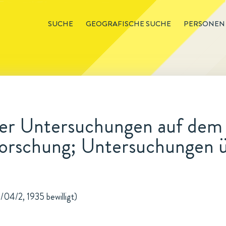
SUCHE
GEOGRAFISCHE SUCHE
PERSONEN
er Untersuchungen auf dem 
forschung; Untersuchungen ü
1/04/2, 1935 bewilligt)