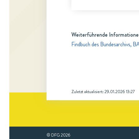
Weiterführende Informatione
Findbuch des Bundesarchivs, B
Zuletzt aktualisiert:
29.01.2026 13:27
© DFG
2026