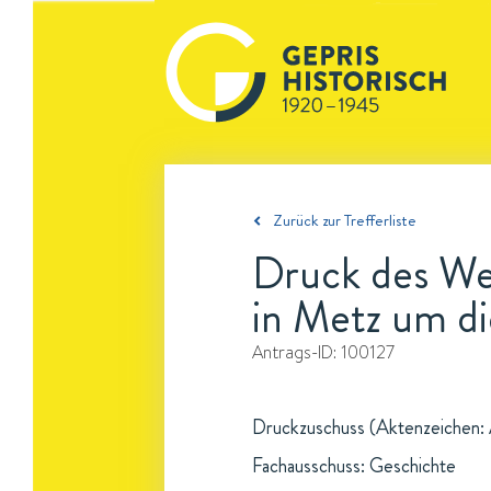
Zurück zur Trefferliste
Druck des Wer
in Metz um d
Antrags-ID:
100127
Druckzuschuss (Aktenzeichen: 
Fachausschuss: Geschichte