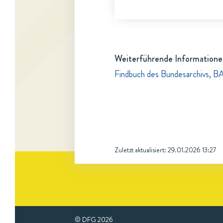
Weiterführende Informatione
Findbuch des Bundesarchivs, B
Zuletzt aktualisiert:
29.01.2026 13:27
© DFG
2026