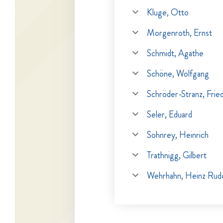
Kluge, Otto
Morgenroth, Ernst
Schmidt, Agathe
Schöne, Wolfgang
Schröder-Stranz, Fried
Seler, Eduard
Sohnrey, Heinrich
Trathnigg, Gilbert
Wehrhahn, Heinz Rudo