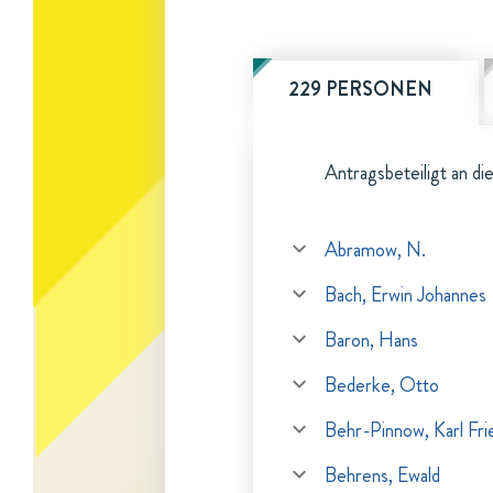
229 PERSONEN
Antragsbeteiligt an di
Abramow, N.
Bach, Erwin Johannes
Baron, Hans
Bederke, Otto
Behr-Pinnow, Karl Fri
Behrens, Ewald