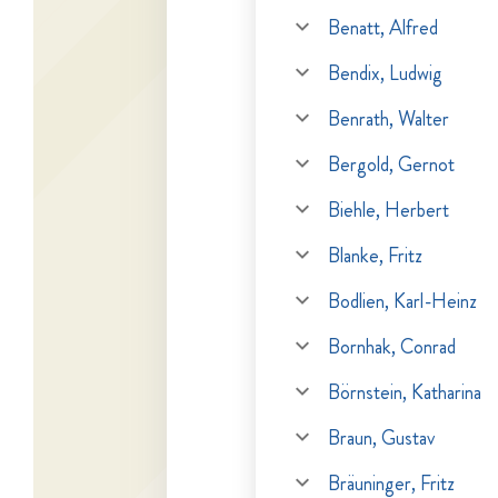
Benatt, Alfred
Bendix, Ludwig
Benrath, Walter
Bergold, Gernot
Biehle, Herbert
Blanke, Fritz
Bodlien, Karl-Heinz
Bornhak, Conrad
Börnstein, Katharina
Braun, Gustav
Bräuninger, Fritz