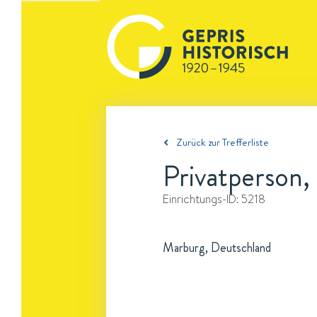
Zurück zur Trefferliste
Privatperson
Einrichtungs-ID:
5218
Marburg, Deutschland