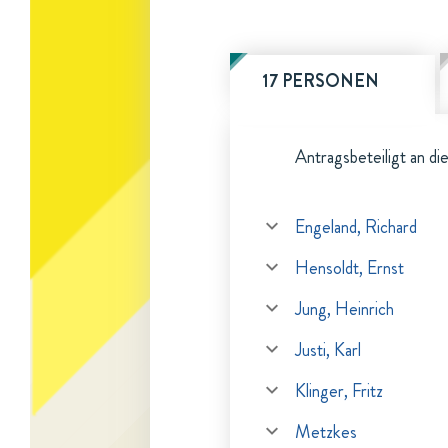
17 PERSONEN
Antragsbeteiligt an di
Engeland, Richard
Hensoldt, Ernst
Jung, Heinrich
Justi, Karl
Klinger, Fritz
Metzkes