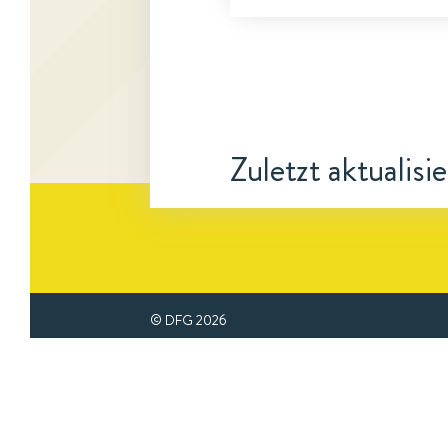
Zuletzt aktualisi
© DFG
2026