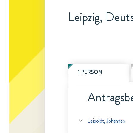
Leipzig, Deut
1 PERSON
Antragsbe
Leipoldt, Johannes