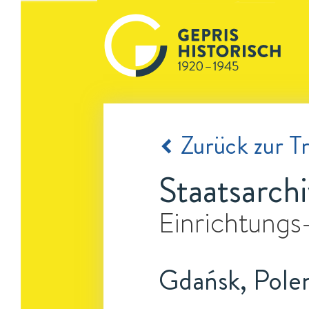
Zurück zur Tr
Staatsarch
Einrichtungs
Gdańsk, Pole