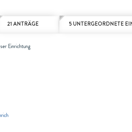
21 ANTRÄGE
5 UNTERGEORDNETE E
eser Einrichtung
rich