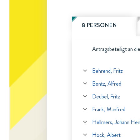
8 PERSONEN
Antragsbeteiligt an di
Behrend, Fritz
Bentz, Alfred
Deubel, Fritz
Frank, Manfred
Hellmers, Johann Hein
Hock, Albert