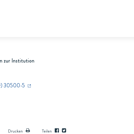
 zur Institution
D) 30500-5
Drucken
Teilen