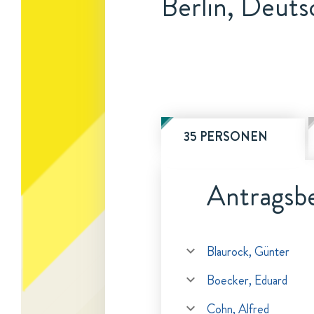
Berlin, Deuts
35 PERSONEN
Antragsbe
Blaurock, Günter
Boecker, Eduard
Cohn, Alfred