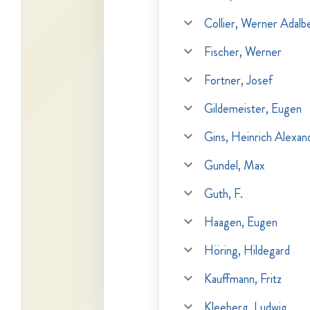
Collier, Werner Adalb
Fischer, Werner
Fortner, Josef
Gildemeister, Eugen
Gins, Heinrich Alexan
Gundel, Max
Guth, F.
Haagen, Eugen
Höring, Hildegard
Kauffmann, Fritz
Kleeberg, Ludwig