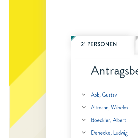
21 PERSONEN
Antragsbe
Abb, Gustav
Altmann, Wilhelm
Boeckler, Albert
Denecke, Ludwig