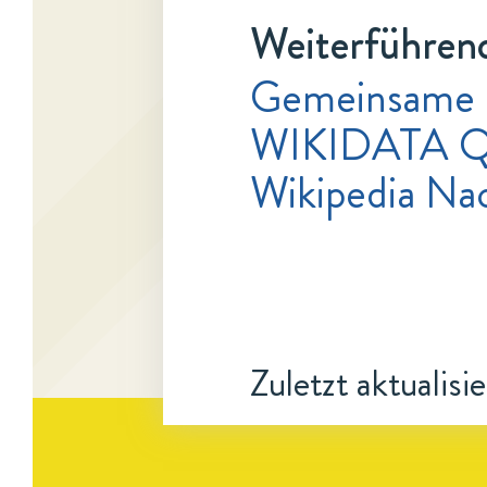
Weiterführend
Gemeinsame 
WIKIDATA Q1
Wikipedia Na
Zuletzt aktualisi