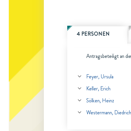
4 PERSONEN
Antragsbeteiligt an di
Feyer, Ursula
Keller, Erich
Sölken, Heinz
Westermann, Diedric