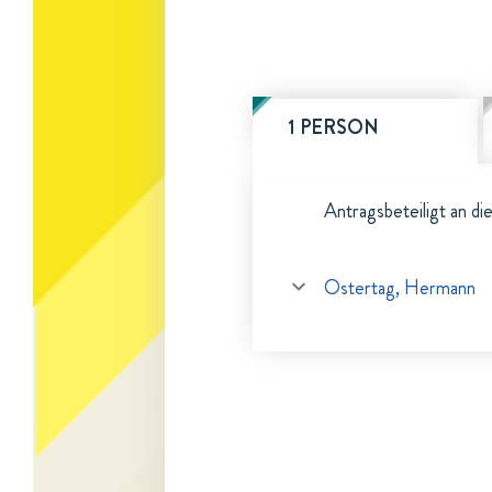
1 PERSON
Antragsbeteiligt an di
Ostertag, Hermann