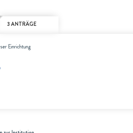
3 ANTRÄGE
eser Einrichtung
h
 zur Institution