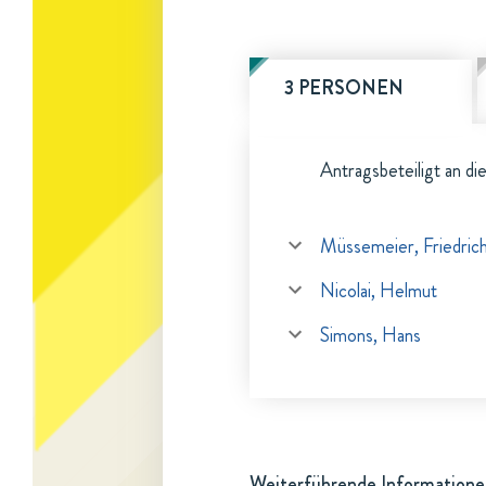
3 PERSONEN
Antragsbeteiligt an di
Müssemeier, Friedric
Nicolai, Helmut
Simons, Hans
Weiterführende Informationen