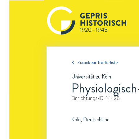
Zurück zur Trefferliste
Universität zu Köln
Physiologisch
Einrichtungs-ID:
14428
Köln, Deutschland