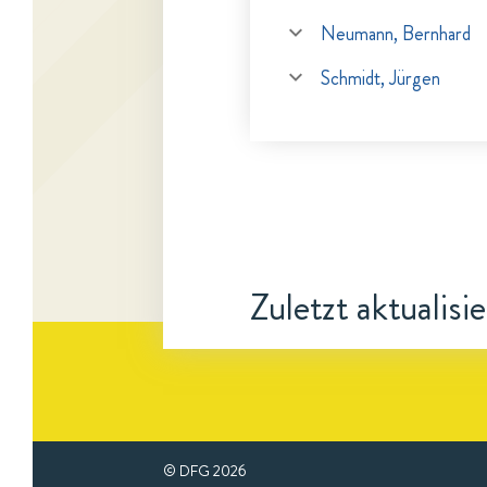
Neumann, Bernhard
Schmidt, Jürgen
Zuletzt aktualisi
© DFG
2026