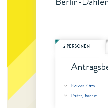
Berlin-Dahle
2 PERSONEN
Antragsbe
Flößner, Otto
Prüfer, Joachim