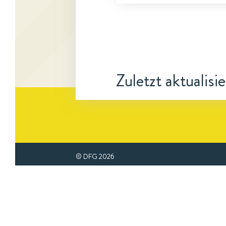
Zuletzt aktualisi
© DFG
2026