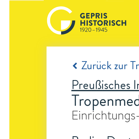
Zurück zur Tr
Preußisches I
Tropenmedi
Einrichtungs