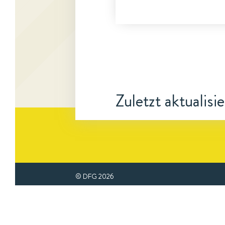
Zuletzt aktualisi
© DFG
2026