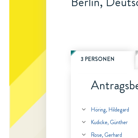
Berlin, Deuts
3 PERSONEN
Antragsbe
Höring, Hildegard
Kudicke, Günther
Rose, Gerhard