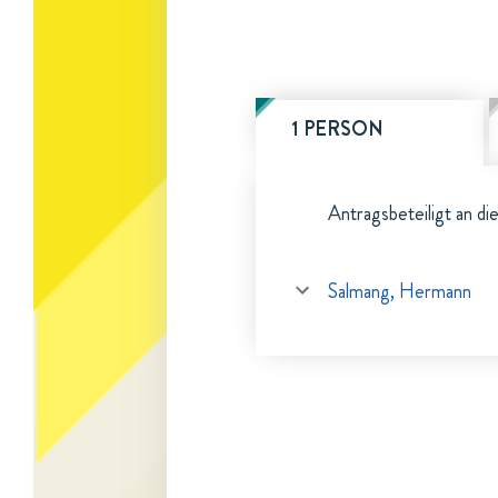
1 PERSON
Antragsbeteiligt an di
Salmang, Hermann