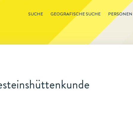
SUCHE
GEOGRAFISCHE SUCHE
PERSONEN
Gesteinshüttenkunde