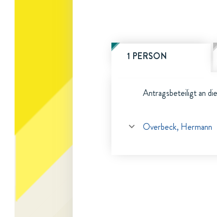
1 PERSON
Antragsbeteiligt an di
Overbeck, Hermann