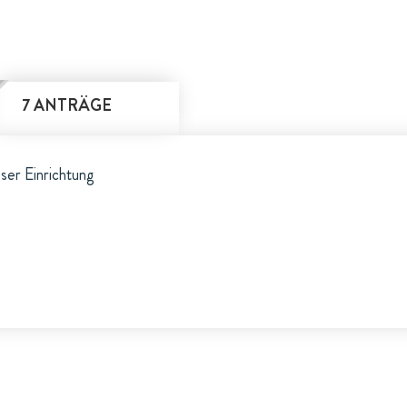
7 ANTRÄGE
eser Einrichtung