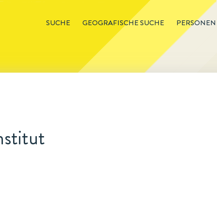
SUCHE
GEOGRAFISCHE SUCHE
PERSONEN
stitut