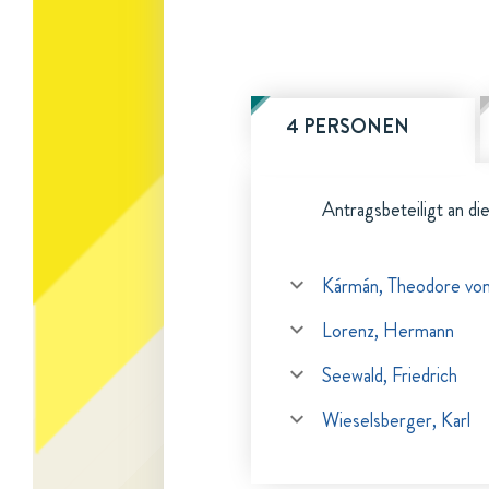
4 PERSONEN
Antragsbeteiligt an di
Kármán, Theodore vo
Lorenz, Hermann
Seewald, Friedrich
Wieselsberger, Karl