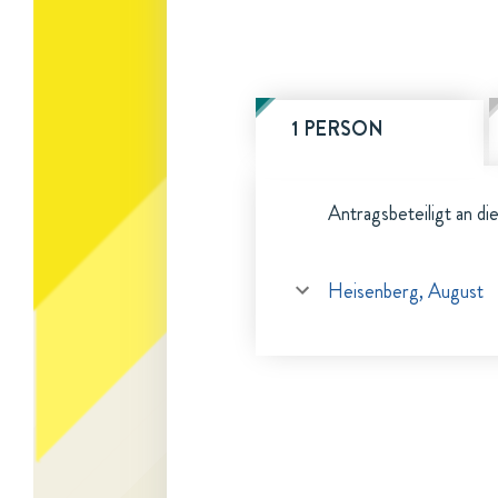
1 PERSON
Antragsbeteiligt an di
Heisenberg, August