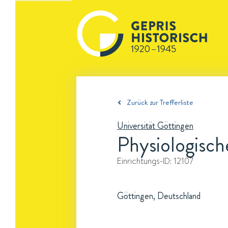
Zurück zur Trefferliste
Universität Göttingen
Physiologische
Einrichtungs-ID:
12107
Göttingen, Deutschland