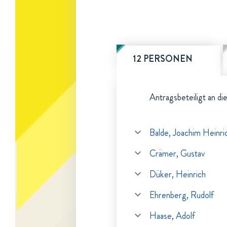
12 PERSONEN
Antragsbeteiligt an di
Balde, Joachim Heinri
Crämer, Gustav
Düker, Heinrich
Ehrenberg, Rudolf
Haase, Adolf