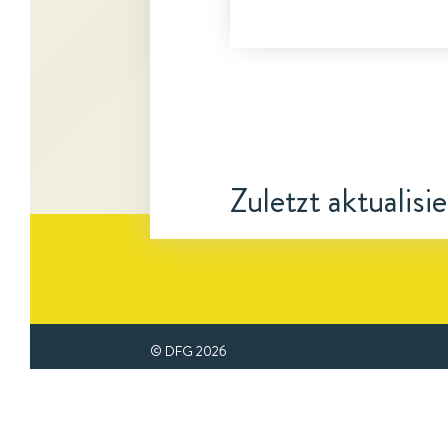
Zuletzt aktualisi
© DFG
2026